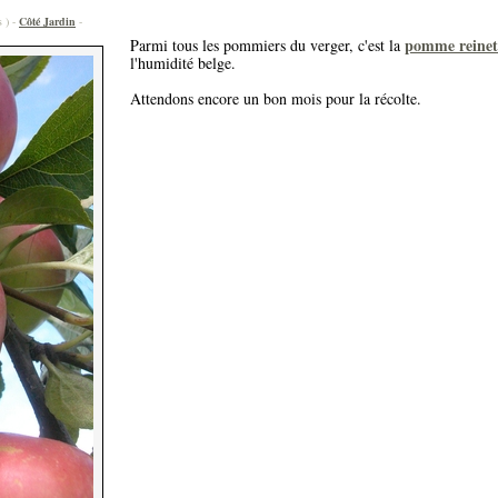
s ) -
Côté Jardin
-
pomme reinet
Parmi tous les pommiers du verger, c'est la
l'humidité belge.
Attendons encore un bon mois pour la récolte.