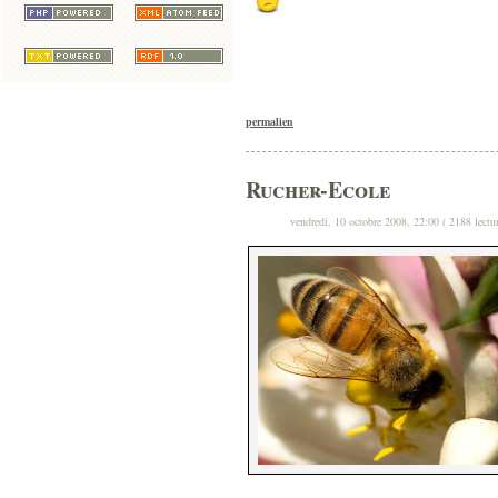
permalien
Rucher-Ecole
vendredi, 10 octobre 2008, 22:00 ( 2188 lectur