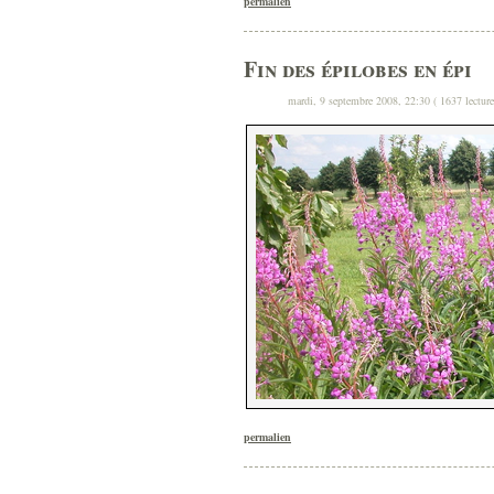
permalien
Fin des épilobes en épi
mardi, 9 septembre 2008, 22:30 ( 1637 lecture
permalien