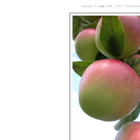
mercredi, 27 ao�t 2008, 23:09 ( 1559 lecture