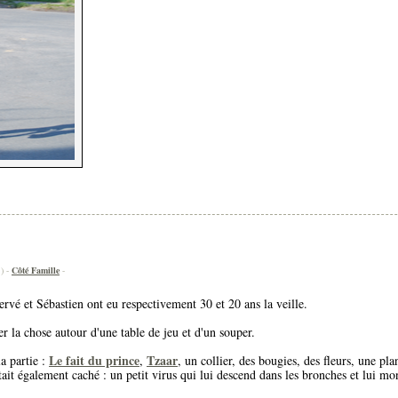
 ) -
Côté Famille
-
ervé et Sébastien ont eu respectivement 30 et 20 ans la veille.
r la chose autour d'une table de jeu et d'un souper.
Le fait du prince
Tzaar
a partie :
,
, un collier, des bougies, des fleurs, une pla
tait également caché : un petit virus qui lui descend dans les bronches et lui mo