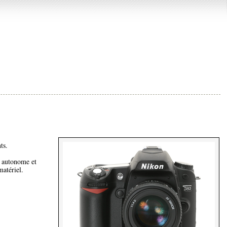
ts.
r autonome et
matériel.