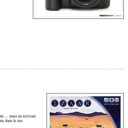
nte
... mais en écrivant
nte dans le nez