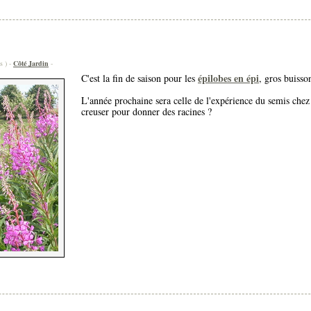
s ) -
Côté Jardin
-
épilobes en épi
C'est la fin de saison pour les
, gros buisso
L'année prochaine sera celle de l'expérience du semis chez
creuser pour donner des racines ?