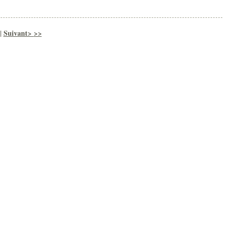
|
Suivant>
>>