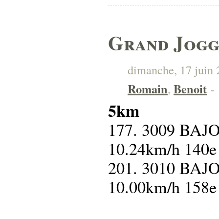
Grand Jogg
dimanche, 17 juin 2
Romain
Benoit
,
-
5km
177. 3009 BAJ
10.24km/h 140
201. 3010 BAJ
10.00km/h 158