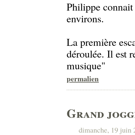
Philippe connait
environs.
La première esca
déroulée. Il est r
musique"
permalien
Grand jogg
dimanche, 19 juin 2