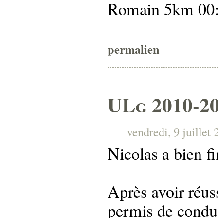
Romain 5km 00:
permalien
ULg 2010-2
vendredi, 9 juillet
Nicolas a bien fi
Après avoir réus
permis de condui