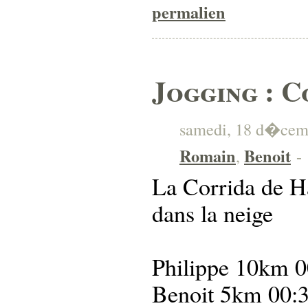
permalien
Jogging : C
samedi, 18 d�cembr
Romain
Benoit
,
-
La Corrida de H
dans la neige
Philippe 10km 0
Benoit 5km 00:3