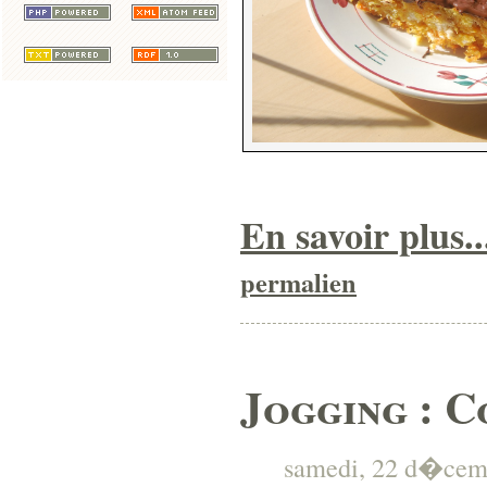
En savoir plus..
permalien
Jogging : C
samedi, 22 d�cembr