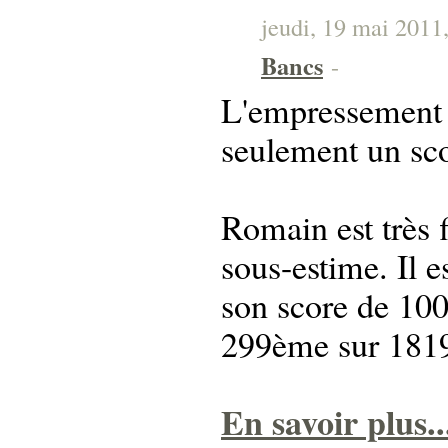
jeudi, 19 mai 2011,
Bancs
-
L'empressement d
seulement un sco
Romain est très f
sous-estime. Il e
son score de 100
299ème sur 181
En savoir plus..