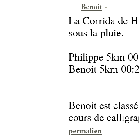
Benoit
-
La Corrida de H
sous la pluie.
Philippe 5km 00
Benoit 5km 00:2
Benoit est class
cours de calligra
permalien