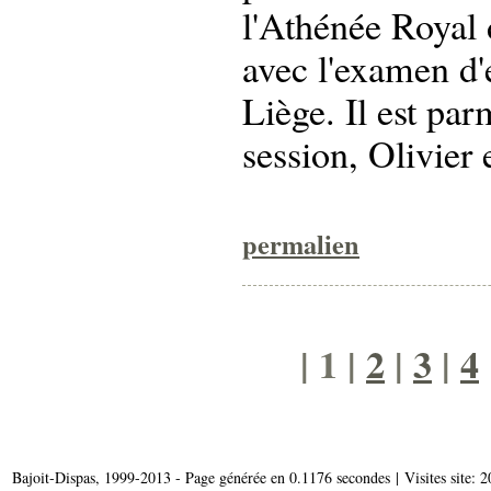
l'Athénée Royal 
avec l'examen d'e
Liège. Il est par
session, Olivier
permalien
| 1 |
2
|
3
|
4
Bajoit-Dispas, 1999-2013 - Page générée en 0.1176 secondes | Visites site: 