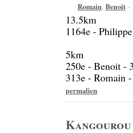
Romain
Benoit
,
-
13.5km
1164e - Philipp
5km
250e - Benoit -
313e - Romain -
permalien
Kangourou