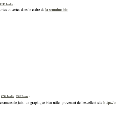
Côté Jardin
-
la semaine bio
ortes ouvertes dans le cadre de
.
-
Côté Jardin
,
Côté Bancs
-
http://
 examens de juin, un graphique bien utile, provenant de l'excellent site