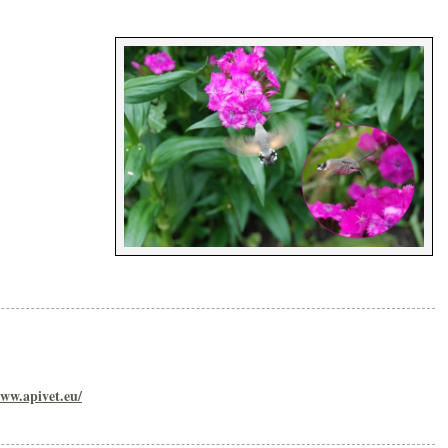
www.apivet.eu/