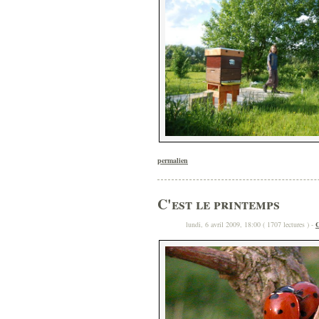
permalien
C'est le printemps
lundi, 6 avril 2009, 18:00 ( 1707 lectures ) -
C