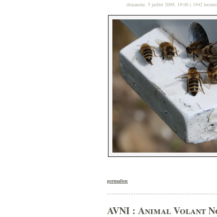
dimanche, 5 juillet 2009, 19:00 ( 1942 lecture
permalien
AVNI : Animal Volant No