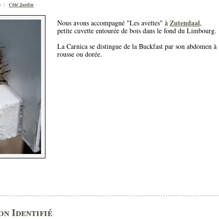
s ) -
Côté Jardin
-
Zutendaal
Nous avons accompagné "Les avettes" à
,
petite cuvette entourée de bois dans le fond du Limbourg.
La Carnica se distingue de la Buckfast par son abdomen à 3
rousse ou dorée.
n Identifié