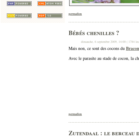
permalien
Bébés chenilles ?
dimanche, 6 septembre 2009, 14:00 ( 1784 lec
Bracon
Mais non, ce sont des cocons du
Avec le parasite au stade de cocon, la che
permalien
Zutendaal : le berceau 