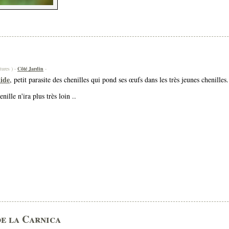
tures ) -
Côté Jardin
-
ide
, petit parasite des chenilles qui pond ses œufs dans les très jeunes chenilles.
nille n'ira plus très loin ..
de la Carnica