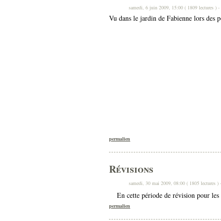
samedi, 6 juin 2009, 15:00 ( 1809 lectures ) -
Vu dans le jardin de Fabienne lors des p
permalien
Révisions
samedi, 30 mai 2009, 08:00 ( 1805 lectures ) 
En cette période de révision pour les
permalien