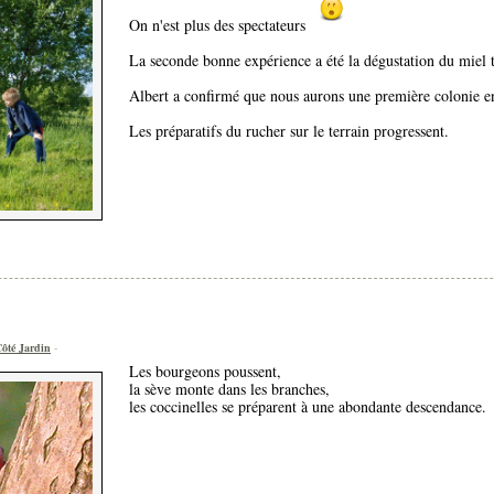
On n'est plus des spectateurs
La seconde bonne expérience a été la dégustation du miel t
Albert a confirmé que nous aurons une première colonie e
Les préparatifs du rucher sur le terrain progressent.
ôté Jardin
-
Les bourgeons poussent,
la sève monte dans les branches,
les coccinelles se préparent à une abondante descendance.