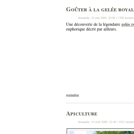
Goûter à la gelée roya
dimanche, 24 mai 2009, 20:00 ( 1708 lectures
gelée r
Une découverte de la légendaire
euphorique décrit par ailleurs.
permalien
Apiculture
dimanche, 19 avril 2009, 21:00 ( 1921 lecture