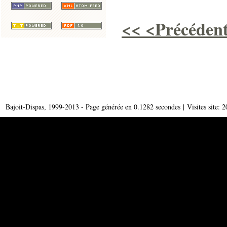
<<
<Précéden
Bajoit-Dispas, 1999-2013 - Page générée en 0.1282 secondes | Visites site: 