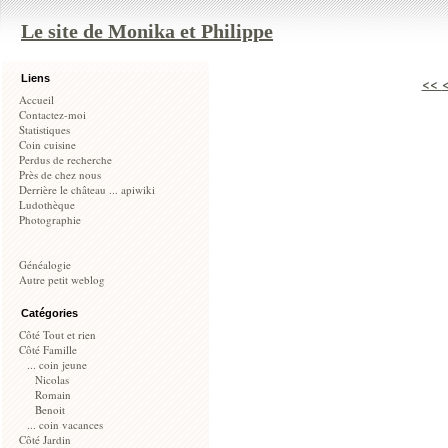
Le site de Monika et Philippe
Liens
<<
Accueil
Contactez-moi
Statistiques
Coin cuisine
Perdus de recherche
Près de chez nous
Derrière le château ... apiwiki
Ludothèque
Photographie
Généalogie
Autre petit weblog
Catégories
Côté Tout et rien
Côté Famille
... coin jeune
Nicolas
Romain
Benoit
... coin vacances
Côté Jardin